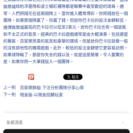
紐約洋基隊和波士頓紅襪隊都是聯賽中最受歡迎的球員。通
娛樂城
常，人們把錢花在這兩個隊上。當你進入體育博彩，你把錢放在一個
團隊。如果那個隊贏了，你贏了錢。但迷你巴卡拉的投注金額較低，
最低的巴卡拉可以低至2美元。迷你巴卡拉也有一個放鬆
通博娛樂城
和不太正式的氣氛。經典的巴卡拉遊戲通常是由大輥演奏，包括適當
的著裝、百家樂昂貴的氣氛和豪華的環境。但是迷你巴卡拉就像一般
的沒有排他性的賭場遊戲。此外，較低的投注金額使它更容易訪問。
如果球隊輸了，那麼你失去的錢以及。就是這麼簡單。令人震驚的
是，如果你把一大筆錢投入一個團隊。
上一則
百家樂群組-下注分析團隊分享心得
下一則
現金版-以現金回饋玩家
全部消息