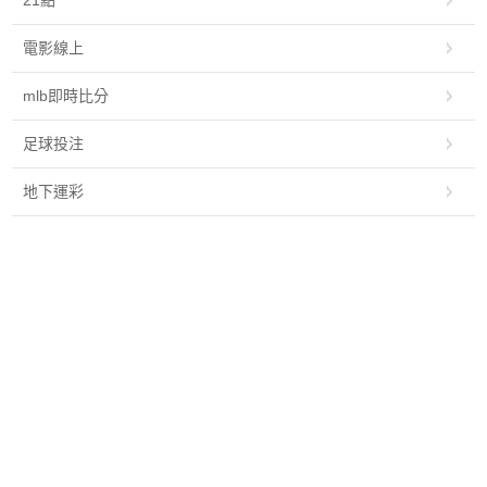
電影線上
mlb即時比分
足球投注
地下運彩