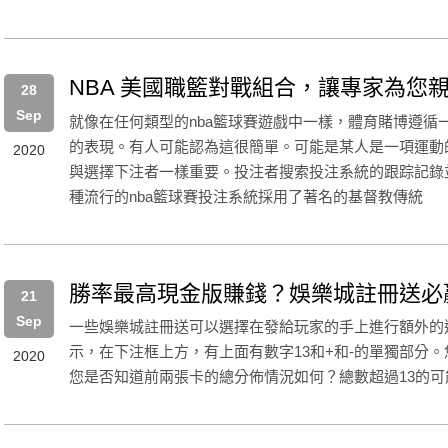
NBA 美國職籃對戰組合，讓專家為您
28
Sep
就像在任何類型的nba籃球賽遊戲中一樣，體育賭博遵循
的表現。有人可能認為這很簡單。可能是某人是一項運動
2020
與選擇下注者一樣重要。投注者搜索投注系統的跟踪記錄
種流行的nba籃球賽投注系統採用了著名的基督教傳統
勝率最高現金版賺錢？娛樂城註冊送必
21
Sep
一些娛樂城註冊送可以選擇在發給玩家的手上進行額外的遊戲，通
示，在下注框上方，有上面有數字13和+和-的單獨部分
2020
您是否知道前兩張卡的總分佈情況如何？總數超過13的可