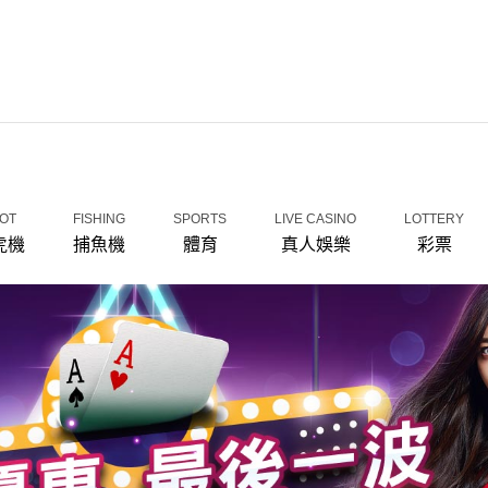
OT
FISHING
SPORTS
LIVE CASINO
LOTTERY
虎機
捕魚機
體育
真人娛樂
彩票