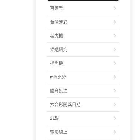
百家樂
台灣運彩
老虎機
樂透研究
捕魚機
mlb比分
體育投注
六合彩開獎日期
21點
電影線上