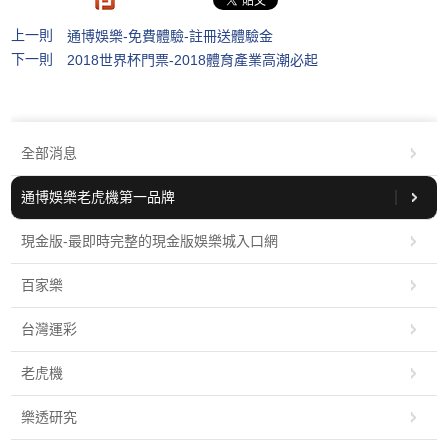
上一則
通博娛樂-免費體驗-註冊送體驗金
下一則
2018世界杯門票-2018體育產業高潮必起
全部消息
通博娛樂老虎機第一品牌
現金版-最即時完整的現金版娛樂城入口網
百家樂
台灣運彩
老虎機
樂透研究