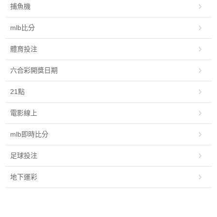
捕魚機
mlb比分
體育投注
六合彩開獎日期
21點
電影線上
mlb即時比分
足球投注
地下運彩