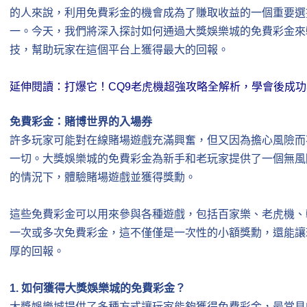
的人來說，利用免費彩金的機會成為了賺取收益的一個重要選
一。今天，我們將深入探討如何通過大獎娛樂城的免費彩金來
技，幫助玩家在這個平台上獲得最大的回報。
延伸閱讀：
打爆它！CQ9老虎機超強攻略全解析，學會後成功
免費彩金：賭博世界的入場券
許多玩家可能對在線賭場遊戲充滿興奮，但又因為擔心風險而
一切。大獎娛樂城的免費彩金為新手和老玩家提供了一個無風
的情況下，體驗賭場遊戲並獲得獎勳。
這些免費彩金可以用來參與各種遊戲，包括百家樂、老虎機、
一次或多次免費彩金，這不僅僅是一次性的小額獎勳，還能讓
厚的回報。
1. 如何獲得大獎娛樂城的免費彩金？
大獎娛樂城提供了多種方式讓玩家能夠獲得免費彩金，最常見