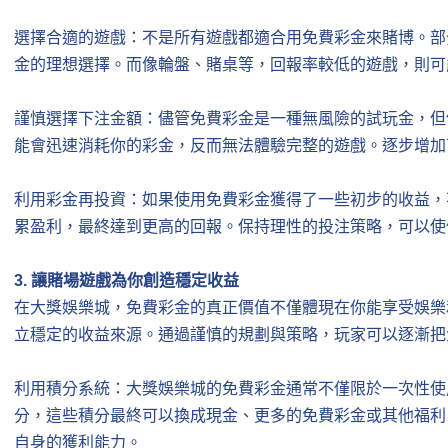
選擇合適的遊戲：不是所有遊戲都適合用免費彩金來賭博。部
金的理想選擇。而像輪盤、賭桌等，回報率較低的遊戲，則可
謹慎選擇下注金額：儘管免費彩金是一種無風險的試玩金，但
能會迅速消耗你的彩金，反而無法體驗完整的遊戲。逐步增加
利用彩金再投資：如果使用免費彩金獲得了一些初步的收益，
累盈利，最終達到更高的回報。保持理性的投注策略，可以使
3. 讓賭場遊戲為你創造穩定收益
在大獎娛樂城，免費彩金的真正價值不僅體現在你能享受娛樂
立穩定的收益來源。通過謹慎的規劃與策略，玩家可以逐漸把
利用積分系統：大獎娛樂城的免費彩金通常不僅限於一次性使
分，這些積分最終可以換成現金、更多的免費彩金或其他福利
自身的獲利能力。