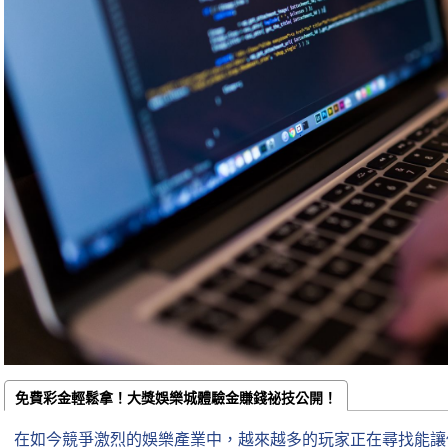
免費彩金輕鬆拿！大獎娛樂城體驗金賺錢祕技公開！
在如今競爭激烈的娛樂產業中，越來越多的玩家正在尋找能讓