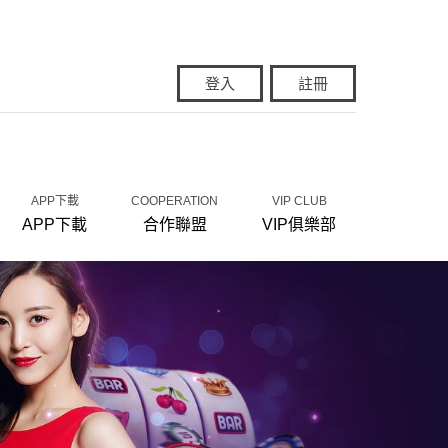
登入
註冊
APP下載
COOPERATION
VIP CLUB
APP下載
合作聯盟
VIP俱樂部