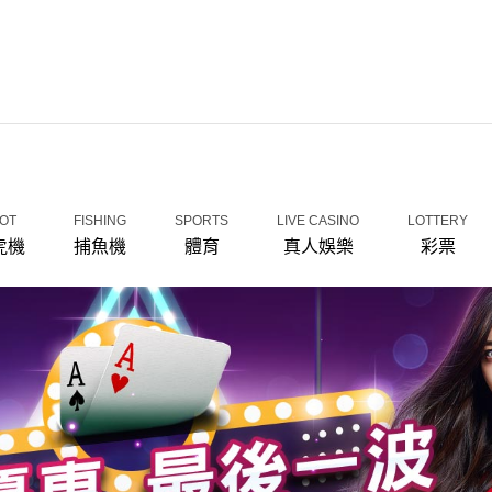
OT
FISHING
SPORTS
LIVE CASINO
LOTTERY
虎機
捕魚機
體育
真人娛樂
彩票